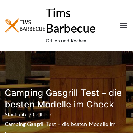
Zum
Tims
Inhalt
springen
Barbecue
Grillen und Kochen
Camping Gasgrill Test – die
besten Modelle im Check
Startseite
Grillen
Camping Gasgrill Test – die besten Modelle im