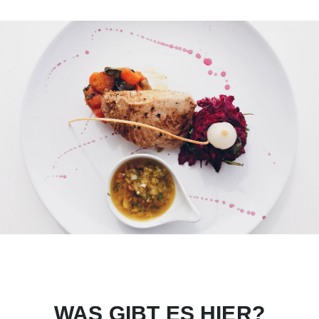
WAS GIBT ES HIER?