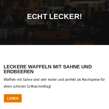
ECHT LECKER!
LECKERE WAFFELN MIT SAHNE UND
ERDBEEREN
Waffeln mit Sahne sind sehr lecker und perfekt als Nachspeise für
einen schönen Grillnachmittag!
LESEN